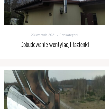
23 kwietnia 2021
Bez kategorii
Dobudowanie wentylacji łazienki