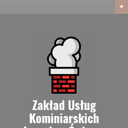
Przejdź
do
treści
Zakład Usług
Kominiarskich