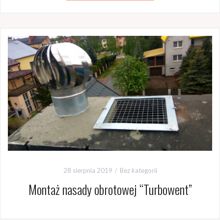
28 sierpnia 2019
Bez kategorii
Montaż nasady obrotowej “Turbowent”