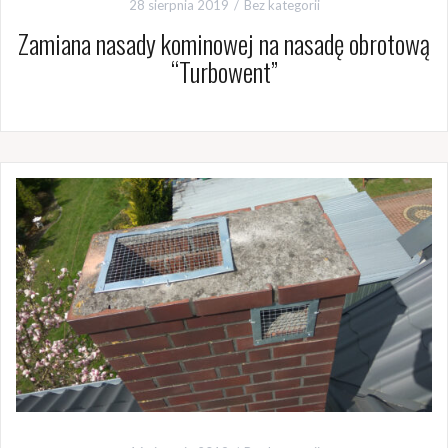
28 sierpnia 2019
Bez kategorii
Zamiana nasady kominowej na nasadę obrotową
“Turbowent”