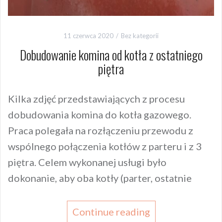
11 czerwca 2020
Bez kategorii
Dobudowanie komina od kotła z ostatniego
piętra
Kilka zdjęć przedstawiających z procesu
dobudowania komina do kotła gazowego.
Praca polegała na rozłączeniu przewodu z
wspólnego połączenia kotłów z parteru i z 3
piętra. Celem wykonanej usługi było
dokonanie, aby oba kotły (parter, ostatnie
Continue reading