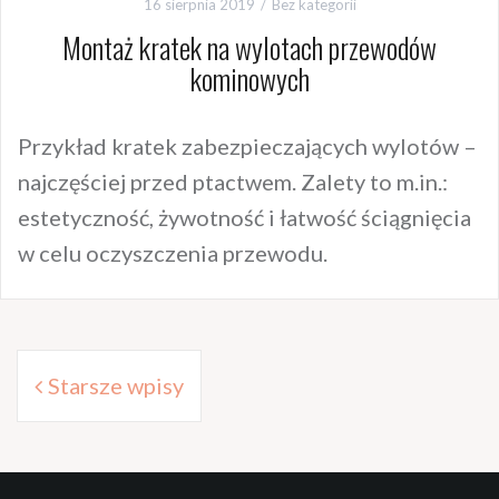
16 sierpnia 2019
Bez kategorii
Montaż kratek na wylotach przewodów
kominowych
Przykład kratek zabezpieczających wylotów –
najczęściej przed ptactwem. Zalety to m.in.:
estetyczność, żywotność i łatwość ściągnięcia
w celu oczyszczenia przewodu.
Nawigacja
Starsze wpisy
po
wpisach