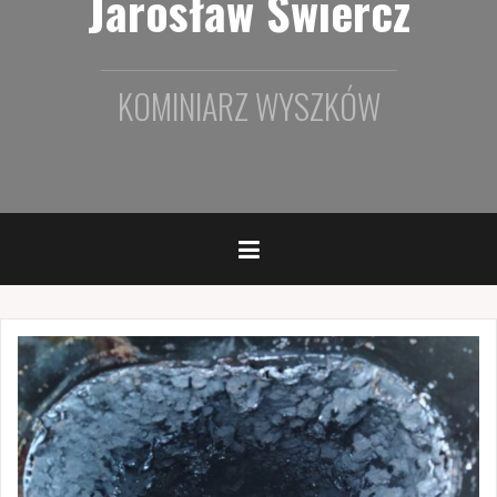
Jarosław Świercz
KOMINIARZ WYSZKÓW