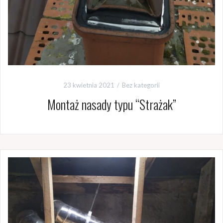
23 kwietnia 2021
Bez kategorii
Montaż nasady typu “Strażak”