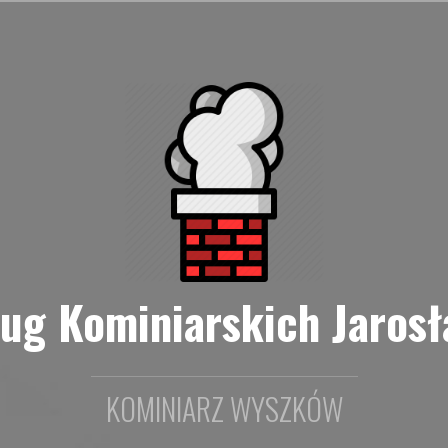
ług Kominiarskich Jarosł
KOMINIARZ WYSZKÓW