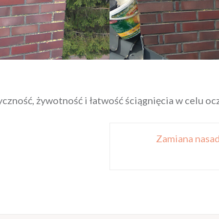
tyczność, żywotność i łatwość ściągnięcia w celu 
Zamiana nasa