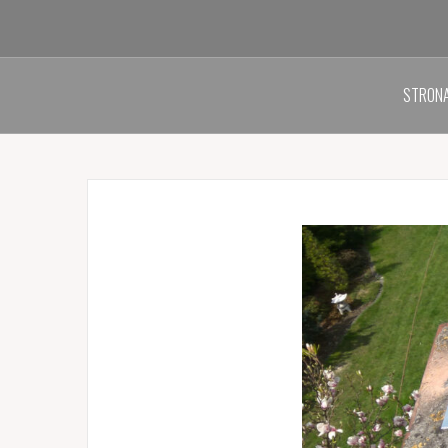
STRON