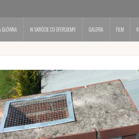
A GŁÓWNA
W SKRÓCIE CO OFERUJEMY:
GALERIA
FILM
K