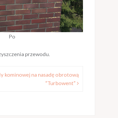
Po
oczyszczenia przewodu.
dy kominowej na nasadę obrotową
“Turbowent”