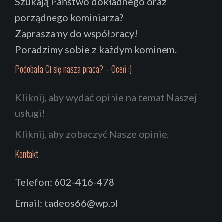
Szukają Państwo dokładnego oraz
porządnego kominiarza?
Zapraszamy do współpracy!
Poradzimy sobie z każdym kominem.
Podobała Ci się nasza praca? – Oceń :)
Kliknij, aby wydać opinie na temat Naszej
usługi!
Kliknij, aby zobaczyć Nasze opinie.
Kontakt
Telefon: 602-416-478
Email: tadeos66@wp.pl