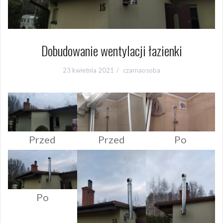
Dobudowanie wentylacji łazienki
23 kwietnia 2021
czarnaosoba
Przed
Przed
Po
Po